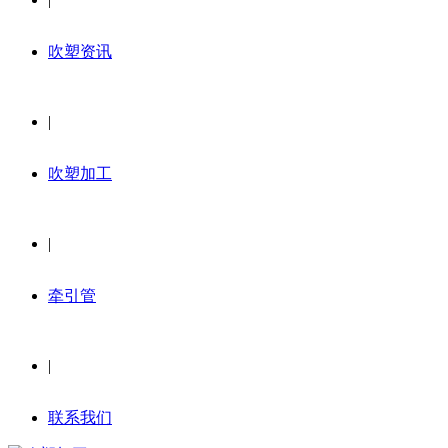
吹塑资讯
|
吹塑加工
|
牵引管
|
联系我们