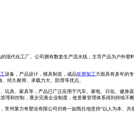
品的现代化工厂。公司拥有数套生产流水线，主导产品为户外塑
工
设备，产品设计，模具制造，成品
吹塑加工
方面具有多年的专
蚀、经久耐用、承载力大、防滑等优点。
玩具、家具等，产品已广泛应用于汽车、家电、日化、健身器材
标准化管理和控制，逐步完善企业制度，使质量管理体系得到持续不
常州莱力奇塑业有限公司仍将一如既往地坚持“以人为本、共创