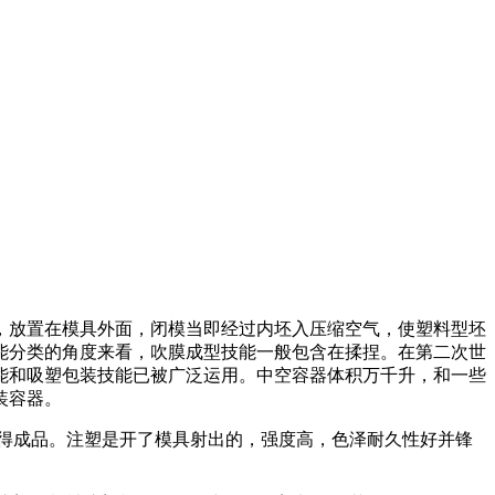
，放置在模具外面，闭模当即经过内坯入压缩空气，使塑料型坯
能分类的角度来看，吹膜成型技能一般包含在揉捏。在第二次世
技能和吸塑包装技能已被广泛运用。中空容器体积万千升，和一些
装容器。
得成品。注塑是开了模具射出的，强度高，色泽耐久性好并锋