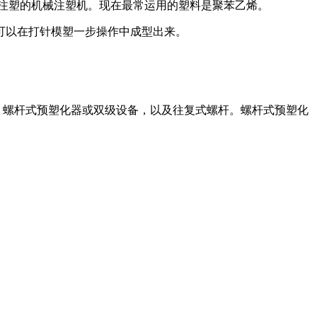
注塑的机械注塑机。现在最常运用的塑料是聚苯乙烯。
可以在打针模塑一步操作中成型出来。
：螺杆式预塑化器或双级设备，以及往复式螺杆。螺杆式预塑化