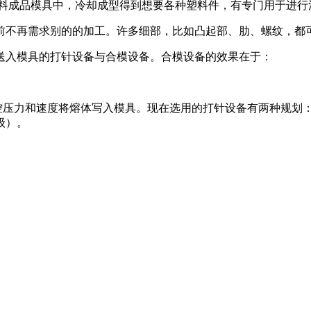
塑料成品模具中，冷却成型得到想要各种塑料件，有专门用于进行
前不再需求别的的加工。许多细部，比如凸起部、肋、螺纹，都
送入模具的打针设备与合模设备。合模设备的效果在于：
操控压力和速度将熔体写入模具。现在选用的打针设备有两种规划
级）。