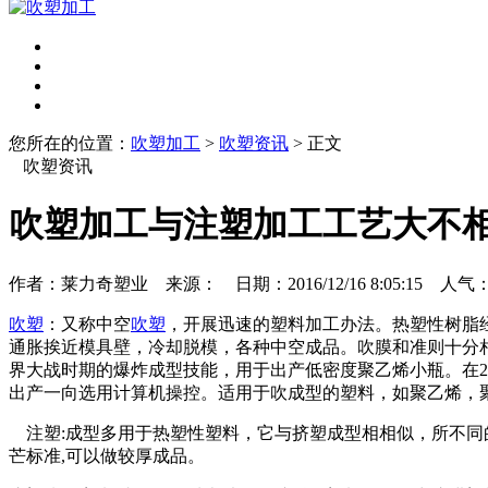
您所在的位置：
吹塑加工
>
吹塑资讯
> 正文
吹塑资讯
吹塑加工与注塑加工工艺大不
作者：莱力奇塑业 来源： 日期：2016/12/16 8:05:15 人气
吹塑
：又称中空
吹塑
，开展迅速的塑料加工办法。热塑性树脂
通胀挨近模具壁，冷却脱模，各种中空成品。吹膜和准则十分
界大战时期的爆炸成型技能，用于出产低密度聚乙烯小瓶。在2
出产一向选用计算机操控。适用于吹成型的塑料，如聚乙烯，
注塑:成型多用于热塑性塑料，它与挤塑成型相相似，所不同
芒标准,可以做较厚成品。