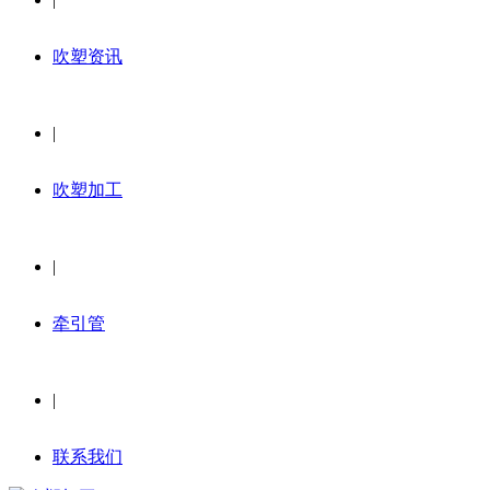
吹塑资讯
|
吹塑加工
|
牵引管
|
联系我们