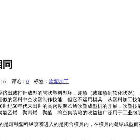
相同
：
55
评论：
0
标签：
吹塑加工
经挤出或打针成型的管状塑料型坯，趁热（或加热到软化状况）
相似的塑料中空吹塑制作技能，但它不运用模具，从塑料加工技
0世纪50年代末出世的高密度聚乙烯吹塑成型机的开展，吹塑
聚氯乙烯，聚丙烯，聚酯，将空集装箱的收益被广泛用于工业包
的是熔融塑料经喷嘴进入的是闭合模具内，在模具内凝结成型而