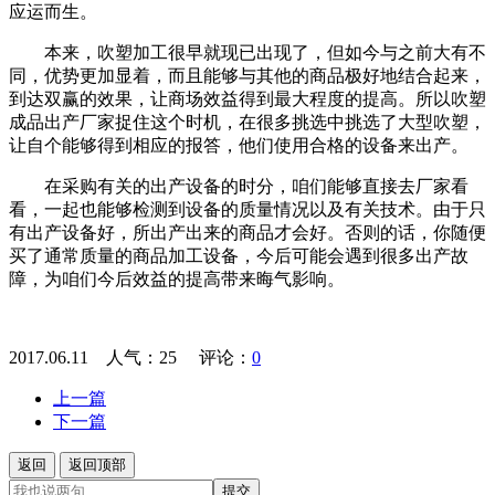
应运而生。
本来，吹塑加工很早就现已出现了，但如今与之前大有不
同，优势更加显着，而且能够与其他的商品极好地结合起来，
到达双赢的效果，让商场效益得到最大程度的提高。所以吹塑
成品出产厂家捉住这个时机，在很多挑选中挑选了大型吹塑，
让自个能够得到相应的报答，他们使用合格的设备来出产。
在采购有关的出产设备的时分，咱们能够直接去厂家看
看，一起也能够检测到设备的质量情况以及有关技术。由于只
有出产设备好，所出产出来的商品才会好。否则的话，你随便
买了通常质量的商品加工设备，今后可能会遇到很多出产故
障，为咱们今后效益的提高带来晦气影响。
2017.06.11 人气：
25
评论：
0
上一篇
下一篇
返回
返回顶部
提交