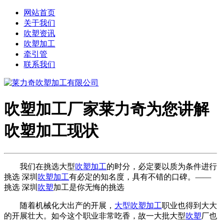
网站首页
关于我们
吹塑资讯
吹塑加工
牵引管
联系我们
吹塑加工厂家莱力奇为您讲解
吹塑加工现状
我们在挑选大型
吹塑加工
的时分，必定要以质为条件进行
挑选 深圳
吹塑加工
有必定的知名度，具有不错的口碑。——
挑选 深圳
吹塑
加工是你无悔的挑选
随着机械化大出产的开展，
大型吹塑加工
职业也得到大大
的开展壮大。如今这个职业非常吃香，故一大批大型
吹塑
厂也