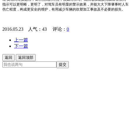
指示可以更明晰，更明了，对驾车员有明显的警示效果，并能大大下降肇事时人车
伤亡程度，构成更安全的维护，有用减少车辆的吹塑加工事故及不必要的损失。
2016.05.23 人气：
43
评论：
0
上一篇
下一篇
返回
返回顶部
提交