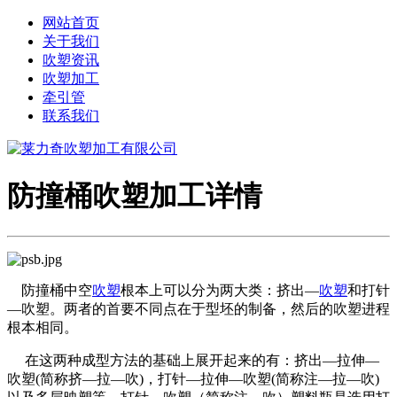
网站首页
关于我们
吹塑资讯
吹塑加工
牵引管
联系我们
防撞桶吹塑加工详情
防撞桶中空
吹塑
根本上可以分为两大类：挤出—
吹塑
和打针
—吹塑。两者的首要不同点在于型坯的制备，然后的吹塑进程
根本相同。
在这两种成型方法的基础上展开起来的有：挤出—拉伸—
吹塑(简称挤—拉—吹)，打针—拉伸—吹塑(简称注—拉—吹)