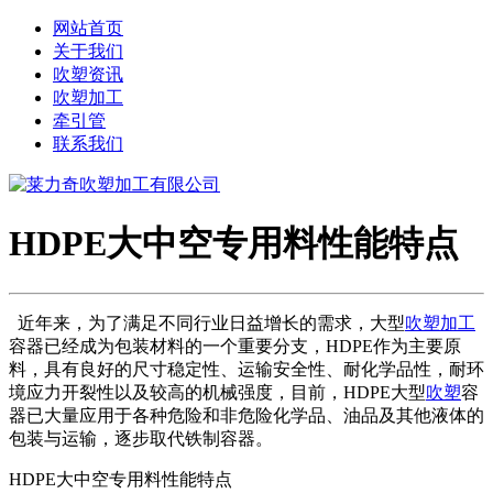
网站首页
关于我们
吹塑资讯
吹塑加工
牵引管
联系我们
​HDPE大中空专用料性能特点
近年来，为了满足不同行业日益增长的需求，大型
吹塑加工
容器已经成为包装材料的一个重要分支，HDPE作为主要原
料，具有良好的尺寸稳定性、运输安全性、耐化学品性，耐环
境应力开裂性以及较高的机械强度，目前，HDPE大型
吹塑
容
器已大量应用于各种危险和非危险化学品、油品及其他液体的
包装与运输，逐步取代铁制容器。
HDPE大中空专用料性能特点