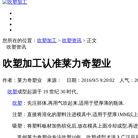
您所在的位置：
吹塑加工
>
吹塑资讯
> 正文
吹塑资讯
吹塑加工认准莱力奇塑业
作者：莱力奇塑业 来源： 日期：2016/9/5 9:20:02 人气：
2
吹塑
成型起源于 19 世纪 30 时代。
吹塑
：先注胚体,再用气吹起来,适用于壁厚薄的瓶体.
注塑：直接将溶化的塑料注进模具中,适用于壁厚1MM以上,
吸塑：将塑料板材加热软化后,放在模具上面冷却成型,再进行
常州莱力奇塑业专注吹塑10年，吹塑成型才进入广泛应用