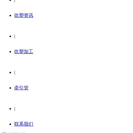
吹塑资讯
|
吹塑加工
|
牵引管
|
联系我们