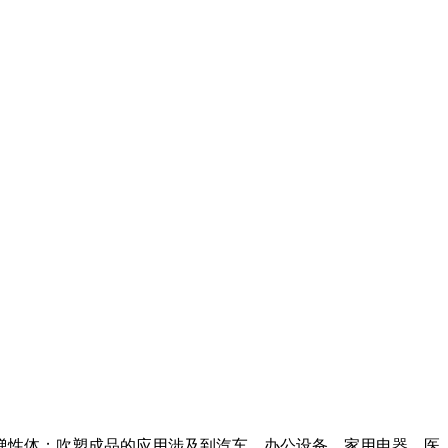
性体；吹塑成品的应用涉及到汽车、办公设备、家用电器、医