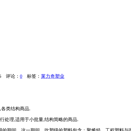
6
评论：
0
标签：
莱力奇塑业
各类结构商品.
处理,适用于小批量,结构简略的商品.
的期间。这一期间，吹塑级的塑料包含：聚烯烃、工程塑料与弹