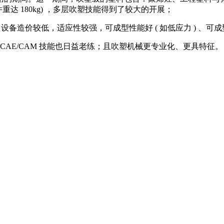
重达 180kg) ，多层吹塑技能得到了较大的开展；
造价较低，适应性较强，可成型性能好 ( 如低应力 ) 、可成型具
E/CAM 技能也日益老练；且吹塑机械更专业化、更具特征。