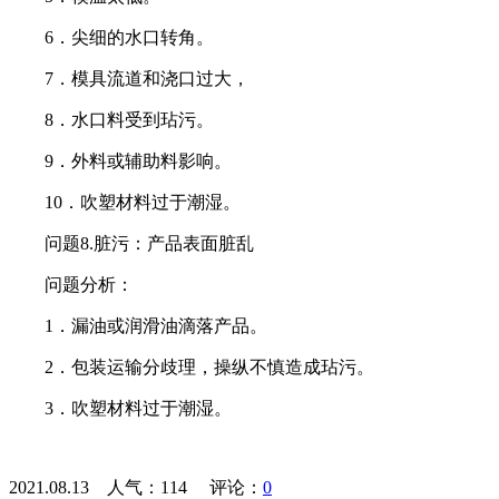
6．尖细的水口转角。
7．模具流道和浇口过大，
8．水口料受到玷污。
9．外料或辅助料影响。
10．吹塑材料过于潮湿。
问题8.脏污：产品表面脏乱
问题分析：
1．漏油或润滑油滴落产品。
2．包装运输分歧理，操纵不慎造成玷污。
3．吹塑材料过于潮湿。
2021.08.13 人气：
114
评论：
0