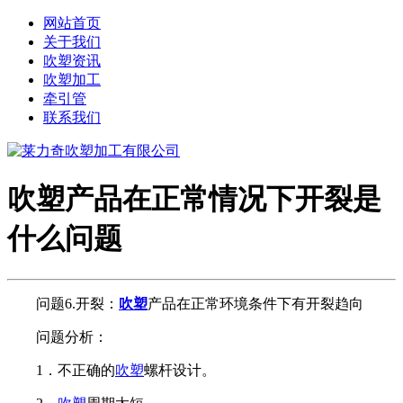
网站首页
关于我们
吹塑资讯
吹塑加工
牵引管
联系我们
吹塑产品在正常情况下开裂是
什么问题
问题6.开裂：
吹塑
产品在正常环境条件下有开裂趋向
问题分析：
1．不正确的
吹塑
螺杆设计。