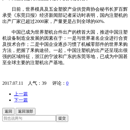
日前，世界模具及五金塑胶产业供货商协会秘书长罗百辉
承受《东莞日报》经济新闻部记者采访时表明，国内注塑机的
出产厂家已超过2000家，产量更是占到全球的60%.
中国已成为世界塑机台件出产的榜首大国，推进中国注塑
机设备制造业发展的因素在于：一是与世界著名企业进行合资
及技术合作；二是中国企业逐步习惯了机械零部件的世界釆购
方法，把握了釆购途径。一起，中国注塑机的出产还呈现出很
强的区域特征，浙江的宁波和广东的东莞等地，已成为中国甚
至全球主要的注塑机出产基地。
2017.07.11 人气：
39
评论：
0
上一篇
下一篇
返回
返回顶部
提交