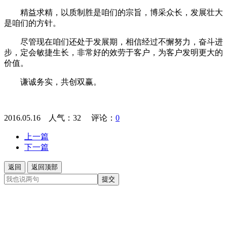
精益求精，以质制胜是咱们的宗旨，博采众长，发展壮大
是咱们的方针。
尽管现在咱们还处于发展期，相信经过不懈努力，奋斗进
步，定会敏捷生长，非常好的效劳于客户，为客户发明更大的
价值。
谦诚务实，共创双赢。
2016.05.16 人气：
32
评论：
0
上一篇
下一篇
返回
返回顶部
提交