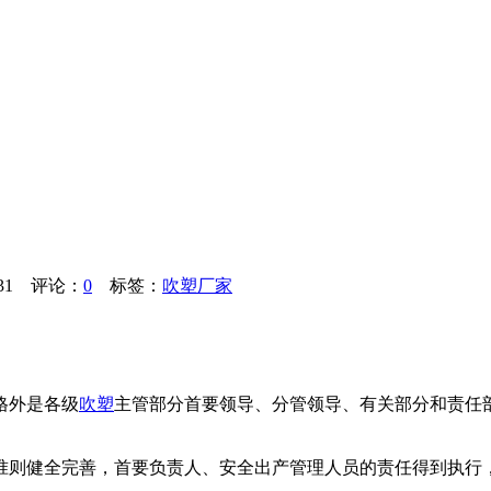
31
评论：
0
标签：
吹塑厂家
格外是各级
吹塑
主管部分首要领导、分管领导、有关部分和责任
准则健全完善，首要负责人、安全出产管理人员的责任得到执行