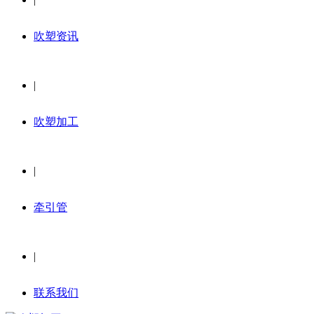
吹塑资讯
|
吹塑加工
|
牵引管
|
联系我们