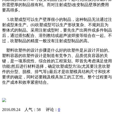
所需壁厚的制品很有利。而对注射成型i改变制品壁厚的费用
要高得多。
5.吹塑成型可以生产壁厚很小的制品，这种制品无法通过注
射成型来生产。(6)吹塑成型可以生产形状复杂、不规则且为
整体式的制品。采用注射成型时，要先生产出两件或多件制品
后，通过搭扣配合、溶剂教结或超声波焊接等组合在一起。不
过，吹塑制品的精度一般没有注射成型制品的高。
塑料吹塑件的设计步骤是什么好的吹塑件是从设计开始的。
塑料容器的吹塑件设计是制造有竞争力、品质优良容器的关
键，是一项系统性、综合姓的工程策划。即首先考虑满足使用
功能;然后进行材料选择，确定吹塑成型方法(尤其要注意吹塑
件的分型、脱模、排气等);最后才是吹塑模具结构尺寸和技术
要求的确定，同时还要顾及模具加工的工艺性。整个过程要与
生产成本和效率紧密结合。
2016.09.24 人气：
58
评论：
0