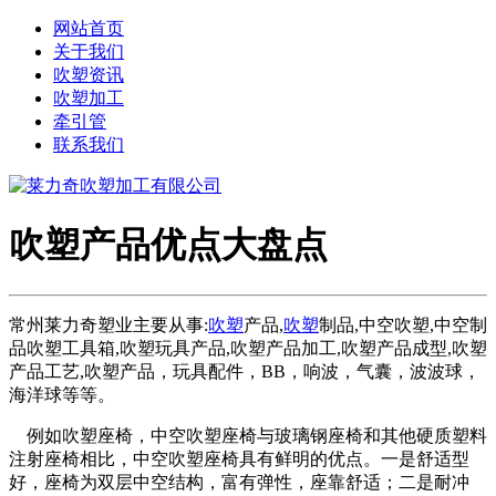
网站首页
关于我们
吹塑资讯
吹塑加工
牵引管
联系我们
吹塑产品优点大盘点
常州莱力奇塑业主要从事:
吹塑
产品,
吹塑
制品,中空吹塑,中空制
品吹塑工具箱,吹塑玩具产品,吹塑产品加工,吹塑产品成型,吹塑
产品工艺,吹塑产品，玩具配件，BB，响波，气囊，波波球，
海洋球等等。
例如吹塑座椅，中空吹塑座椅与玻璃钢座椅和其他硬质塑料
注射座椅相比，中空吹塑座椅具有鲜明的优点。一是舒适型
好，座椅为双层中空结构，富有弹性，座靠舒适；二是耐冲