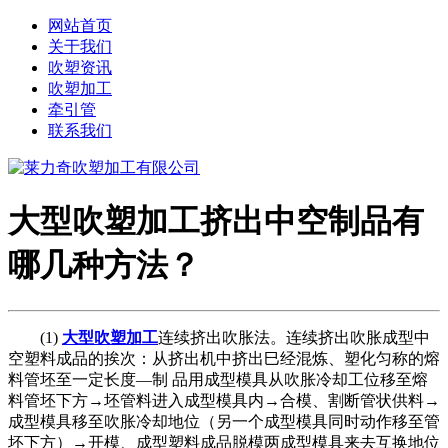
网站首页
关于我们
吹塑资讯
吹塑加工
牵引管
联系我们
大型吹塑加工挤出中空制品有
哪几种方法？
(1)
大型吹塑加工
连续挤出吹胀法。连续挤出吹胀成型中
空塑料成品的挨次：从挤出机中挤出巳经混炼、塑化匀称的熔
料管坯至一定长度—制 品用成型模具从吹胀冷却工位移至熔
料管坯下方→坯管料进入成型模具内→合模、割断管状供料→
成型模具移至吹胀冷却地位（另一个成型模具同时动作移至管
坯下方）→开模、成型塑料成品脱模两成型模具来去互换地位