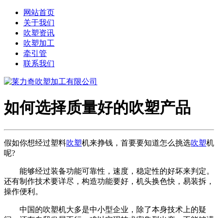
网站首页
关于我们
吹塑资讯
吹塑加工
牵引管
联系我们
如何选择质量好的吹塑产品
假如你想经过塑料
吹塑
机来挣钱，首要要知道怎么挑选
吹塑
机
呢?
能够经过装备功能可靠性，速度，稳定性的好坏来判定。
还有制作技术要详尽，构造功能要好，机头换色快，易装拆，
操作便利。
中国的吹塑机大多是中小型企业，除了本身技术上的疑