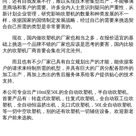
问，还有自我发展不行，难以实现技术密集型出产，不能够满
意商场和客户的需要。许多业内人士意识到疑问的严重性，从
新计划企业管理，研究影响吹塑机的数量和种类发展的不一
样，依据国家的国情制定发展战略，经过自己的需要来挑选契
合自己所需的类型是非常要害的。
现在，国内做吹塑机的厂家也相当之多，在报价适宜的基
础上挑选一个品牌不错的厂家也应该是思考的要害，国内比较
大的吹塑机厂商首要会集在河北沧州。
而且也有不少厂家已具有自立规划出产的才能，能依据客
户的请求来特制所需的机型，并具有巨大的厂房分配各部件的
加工出产，再加上杰出的售后服务体系给客户提供贴心的技术
支持。
本公司专业出产10ml至50L的全自动吹塑机，半自动吹塑机。
首要产品有：转盘式吹塑机，往复式吹塑机，全自动双工位吹
塑机，全自动恒温挤出机，兑口式吹塑机，50L全自动吹塑机
等一切中空吹塑机，别的还有吹塑机一切辅佐设备。欢迎新老
客户前来选购。